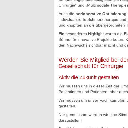
Chirurgie“ und „Multimodale Therapiea
Auch die 
perioperative Optimierung
individualisierte Schmerztherapie und 
und knüpften an die übergeordneten T
Ein besonderes Highlight waren die 
Fl
Bühne für innovative Projekte boten. K
den Nachwuchs sichtbar macht und de
Werden Sie Mitglied bei de
Gesellschaft für Chirurgie
Aktiv die Zukunft gestalten
Wir müssen uns in dieser Zeit der U
Patientinnen und Patienten, aber auch
Wir müssen um unser Fach kämpfen un
gestalten.
Nur gemeinsam werden wir eine Stimm
darzustellen!