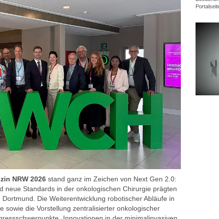
Portalseit
izin NRW 2026
stand ganz im Zeichen von Next Gen 2.0:
d neue Standards in der onkologischen Chirurgie prägten
ortmund. Die Weiterentwicklung robotischer Abläufe in
 sowie die Vorstellung zentralisierter onkologischer
ressschwerpunkte „Innovationen in der minimalinvasiven