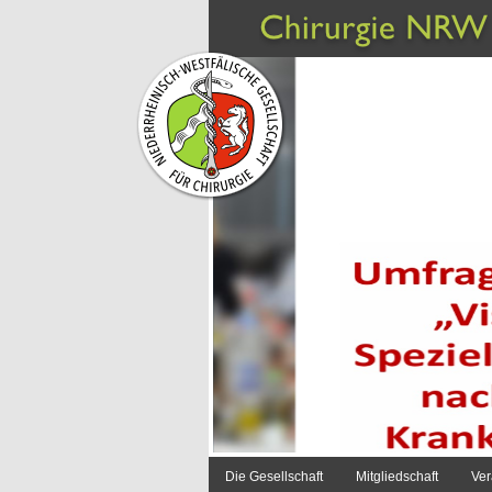
Die Gesellschaft
Mitgliedschaft
Ver