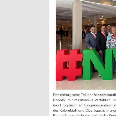
Der chirurgische Teil der
Viszeralmed
Robotik, minimalinvasive Verfahren un
das Programm im Kongresszentrum in D
der Kolorektal- und Oberbauchchirurgie
Behandlungspfade spiegelten die Kong