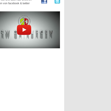
en von facebook & twitter