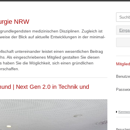
rurgie NRW
Einga
d grundlegendsten medizinischen Disziplinen. Zugleich ist
weise der Blick auf aktuelle Entwicklungen in der minimal-
lschaft untereinander leistet einen wesentlichen Beitrag
hs. Als eingeschriebenes Mitglied gestalten Sie diesen
ls haben Sie die Möglichkeit, sich einen gründlichen
Mitglie
erschaffen.
Benutze
und | Next Gen 2.0 in Technik und
Passwor
Kennwor
Besuchen 