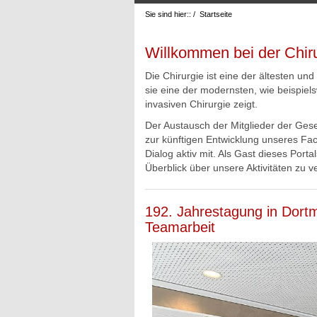
Sie sind hier::
/
Startseite
Willkommen bei der Chi
Die Chirurgie ist eine der ältesten un
sie eine der modernsten, wie beispiels
invasiven Chirurgie zeigt.
Der Austausch der Mitglieder der Gesel
zur künftigen Entwicklung unseres Fac
Dialog aktiv mit. Als Gast dieses Porta
Überblick über unsere Aktivitäten zu v
192. Jahrestagung in Dortm
Teamarbeit