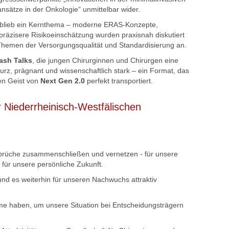
nsätze in der Onkologie“ unmittelbar wider.
 blieb ein Kernthema – moderne ERAS-Konzepte, 
präzisere Risikoeinschätzung wurden praxisnah diskutiert 
hemen der Versorgungsqualität und Standardisierung an.
ash Talks
, die jungen Chirurginnen und Chirurgen eine 
urz, prägnant und wissenschaftlich stark – ein Format, das 
n Geist von 
Next Gen 2.0
 perfekt transportiert.
r Niederrheinisch-Westfälischen
mbrüche zusammenschließen und vernetzen - für unsere
 für unsere persönliche Zukunft.
d es weiterhin für unseren Nachwuchs attraktiv
e haben, um unsere Situation bei Entscheidungsträgern