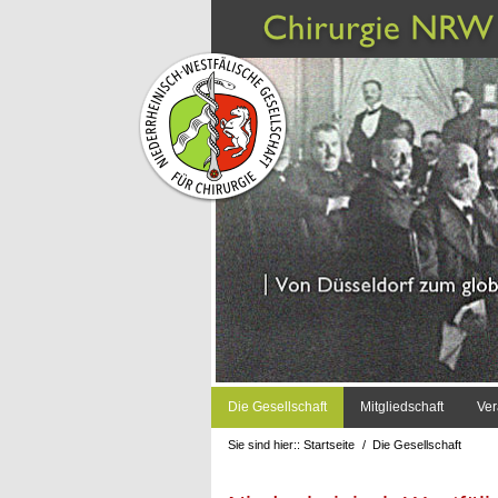
Die Gesellschaft
Mitgliedschaft
Ver
Sie sind hier::
Startseite
/
Die Gesellschaft