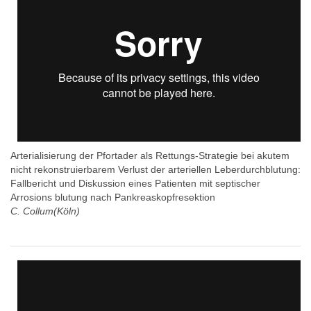
Arterialisierung der Pfortader als Rettungs-Strategie bei akutem
nicht rekonstruierbarem Verlust der arteriellen Leberdurchblutung:
Fallbericht und Diskussion eines Patienten mit septischer
Arrosions blutung nach Pankreaskopfresektion
C. Collum(Köln)